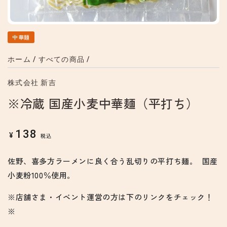
中華麺
ホーム
/
すべての商品
/
株式会社 新吉
※冷蔵 国産小麦中華麺（平打ち）
138
定
¥
税込
価
佐野、喜多方ラーメンに良く合う乱切りの平打ち麺。 国産
小麦粉100％使用。
※店舗さま・イベント運営の方は下のリンクをチェック！
※