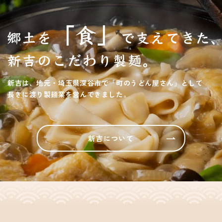
新吉は、地元・埼玉県深谷市で「町のうどん屋さん」として
長きに渡り製麺業を営んできました。
新吉について