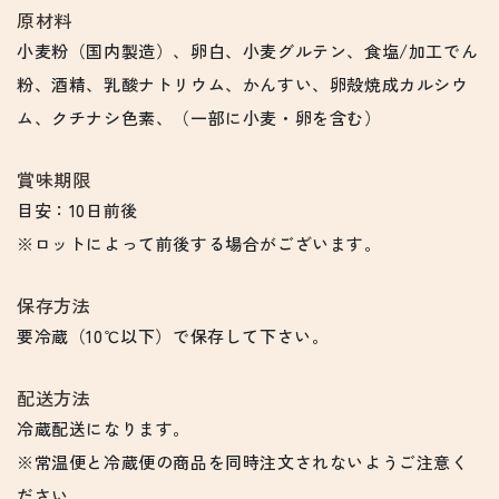
原材料
小麦粉（国内製造）、卵白、小麦グルテン、食塩/加工でん
粉、酒精、乳酸ナトリウム、かんすい、卵殻焼成カルシウ
ム、クチナシ色素、（一部に小麦・卵を含む）
賞味期限
目安：10日前後
※ロットによって前後する場合がございます。
保存方法
要冷蔵（10℃以下）で保存して下さい。
配送方法
冷蔵配送になります。
※常温便と冷蔵便の商品を同時注文されないようご注意く
ださい。