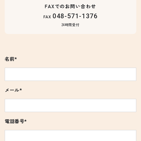
FAXでのお問い合わせ
048-571-1376
FAX
24時間受付
名前*
名
前
メール*
メ
ー
ル
電話番号*
*
電