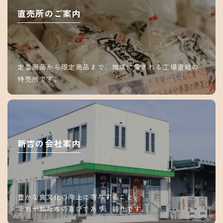
直売所のご案内
定番商品から限定商品まで、地域に愛される工場直結の
特売所です。
新吉の会社案内
豊かな食文化の向上に寄与すること。
それが私たちの喜びであり、誇りです。