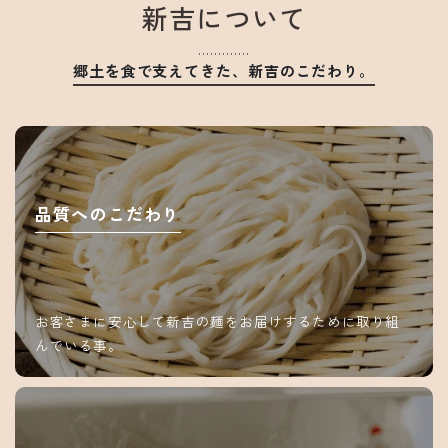
新吉について
郷土を食で支えてきた、新吉のこだわり。
品質へのこだわり
お客さまに安心して新吉の麺をお届けするために取り組
んでいる事。