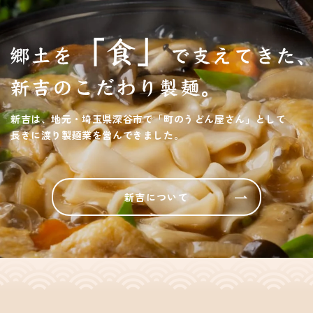
新吉は、地元・埼玉県深谷市で「町のうどん屋さん」として
長きに渡り製麺業を営んできました。
新吉について