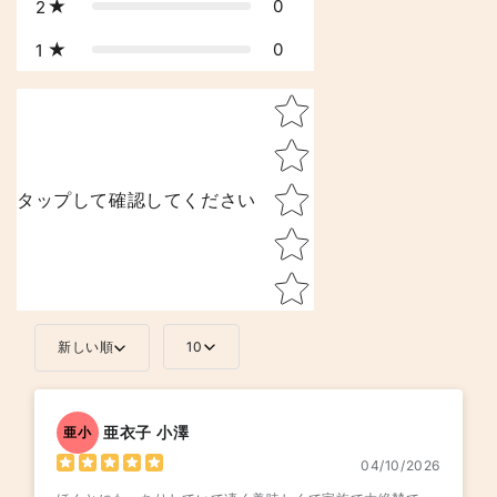
0
2
す
す
0
1
Star rating
タップして確認してください
新しい順
10
亜衣子 小澤
亜小
04/10/2026