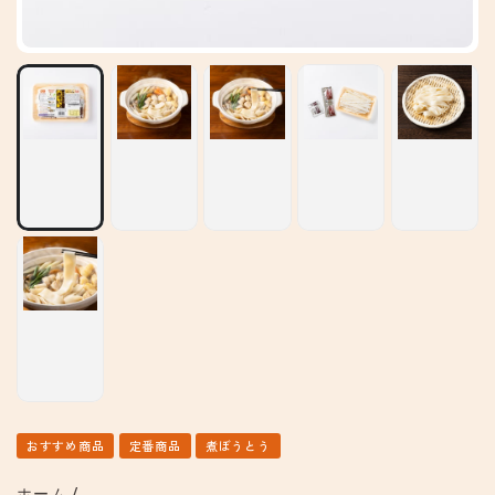
おすすめ商品
定番商品
煮ぼうとう
ホーム
/