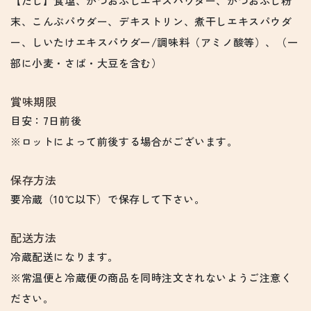
【だし】食塩、かつおぶしエキスパウダー、かつおぶし粉
末、こんぶパウダー、デキストリン、煮干しエキスパウダ
ー、しいたけエキスパウダー/調味料（アミノ酸等）、（一
部に小麦・さば・大豆を含む）
賞味期限
目安：7日前後
※ロットによって前後する場合がございます。
保存方法
要冷蔵（10℃以下）で保存して下さい。
配送方法
冷蔵配送になります。
※常温便と冷蔵便の商品を同時注文されないようご注意く
ださい。