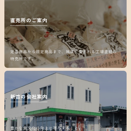
直売所のご案内
定番商品から限定商品まで、地域に愛される工場直結の
特売所です。
新吉の会社案内
豊かな食文化の向上に寄与すること。