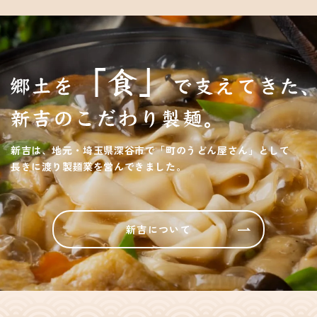
新吉は、地元・埼玉県深谷市で「町のうどん屋さん」として
長きに渡り製麺業を営んできました。
新吉について