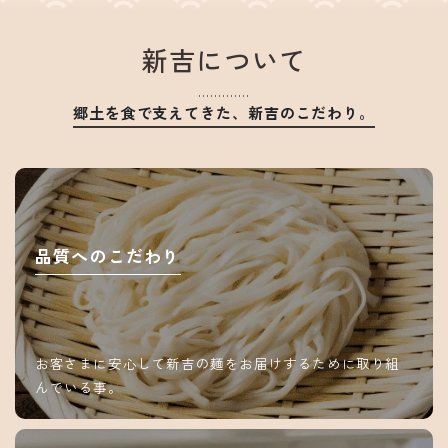
新吉について
郷土を食で支えてきた、新吉のこだわり。
品質へのこだわり
お客さまに安心して新吉の麺をお届けするために取り組
んでいる事。