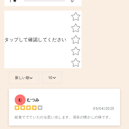
0
1
Star rating
タップして確認してください
新しい順
10
むつみ
む
05/04/2025
給食ででていたのを思い出します。深谷の懐かしの味です。