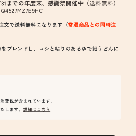
3/31までの年度末、感謝祭開催中（
送料無料
）
527MZ7E9HC
のご注文で送料無料になります（
常温商品との同時注
粉をブレンドし、コシと粘りのあるゆで細うどんに
は消費税が含まれています。
いたします。
詳細はこちら