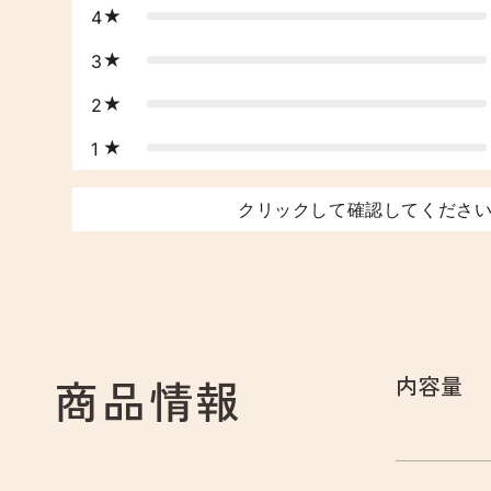
4
3
2
1
クリックして確認してくださ
商品情報
内容量