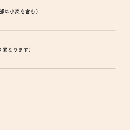
一部に小麦を含む）
り異なります）
。