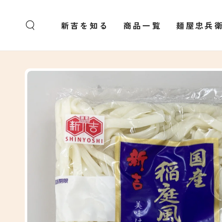
コンテンツにスキッ
プする
新吉を知る
商品一覧
麺屋忠兵
商品の情報にスキップ
する