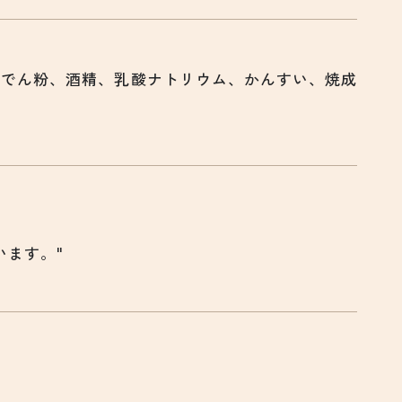
工でん粉、酒精、乳酸ナトリウム、かんすい、焼成
います。"
。