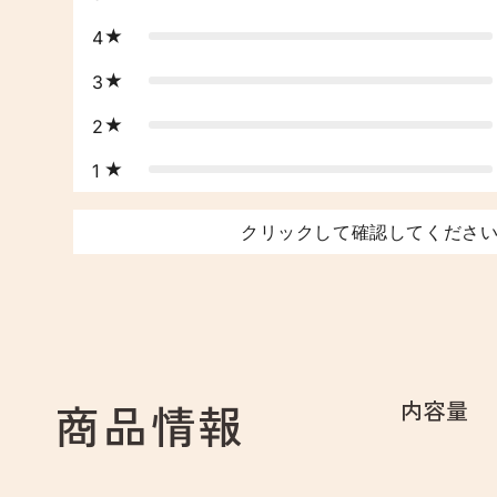
4
3
2
1
クリックして確認してくださ
商品情報
内容量