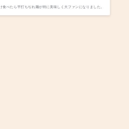
け食べたら平打ちぢれ麺が特に美味しく大ファンになりました。