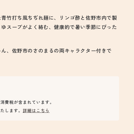
た青竹打ち風ちぢれ麺に、リンゴ酢と佐野市内で製
うゆスープがよく絡む、健康的で暑い季節にぴった
ゃん、佐野市のさのまるの両キャラクター付きで
は消費税が含まれています。
いたします。
詳細はこちら