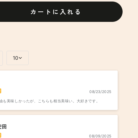
カートに入れる
10
08/23/2025
油も美味しかったが、こちらも相当美味い。大好きです。
安田
08/09/2025